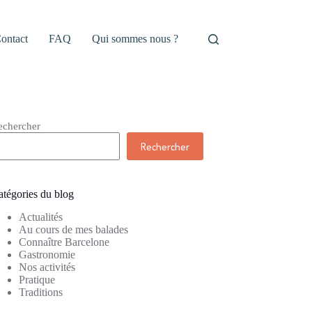
ontact
FAQ
Qui sommes nous ?
echercher
Rechercher
atégories du blog
Actualités
Au cours de mes balades
Connaître Barcelone
Gastronomie
Nos activités
Pratique
Traditions