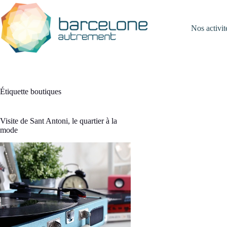
Passer
au
contenu
Nos activit
Étiquette
boutiques
Visite de Sant Antoni, le quartier à la
mode