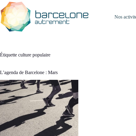
Passer
au
contenu
Nos activit
Étiquette
culture populaire
L’agenda de Barcelone : Mars