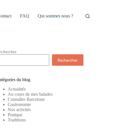
ontact
FAQ
Qui sommes nous ?
echercher
Rechercher
atégories du blog
Actualités
Au cours de mes balades
Connaître Barcelone
Gastronomie
Nos activités
Pratique
Traditions