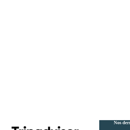
Nos dern