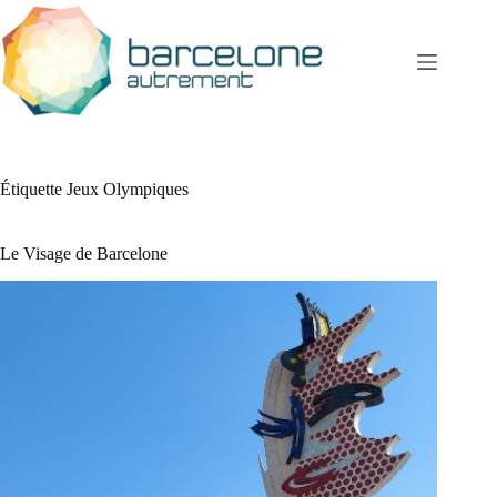
Passer
au
contenu
Étiquette
Jeux Olympiques
Le Visage de Barcelone