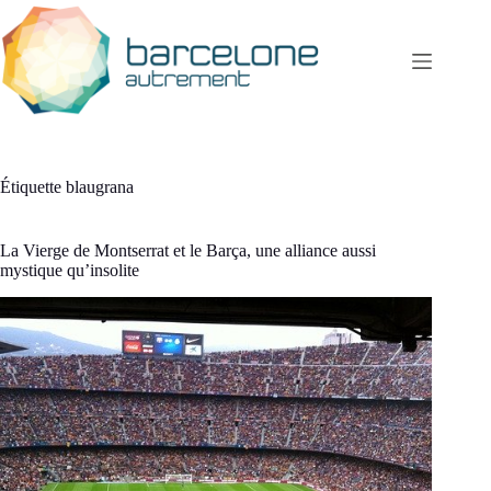
Passer
au
contenu
Étiquette
blaugrana
La Vierge de Montserrat et le Barça, une alliance aussi
mystique qu’insolite