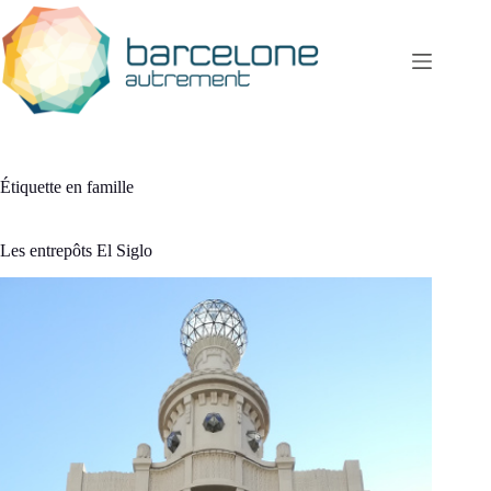
Passer
au
contenu
Étiquette
en famille
Les entrepôts El Siglo