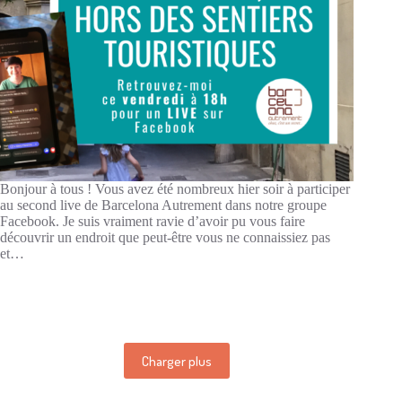
Bonjour à tous ! Vous avez été nombreux hier soir à participer
au second live de Barcelona Autrement dans notre groupe
Facebook. Je suis vraiment ravie d’avoir pu vous faire
découvrir un endroit que peut-être vous ne connaissiez pas
et…
Charger plus