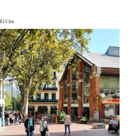
El Clot