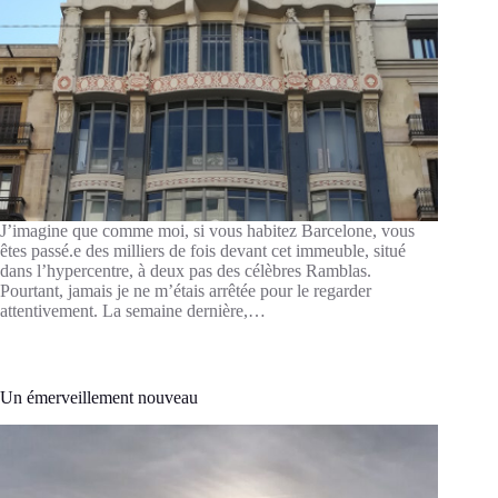
J’imagine que comme moi, si vous habitez Barcelone, vous
êtes passé.e des milliers de fois devant cet immeuble, situé
dans l’hypercentre, à deux pas des célèbres Ramblas.
Pourtant, jamais je ne m’étais arrêtée pour le regarder
attentivement. La semaine dernière,…
Un émerveillement nouveau